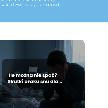
kowane kwestie były zrozumiałe i
Ile można nie spać?
Skutki braku snu dla
organizmu