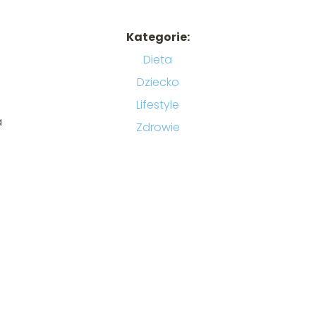
Kategorie:
Dieta
Dziecko
Lifestyle
a
Zdrowie