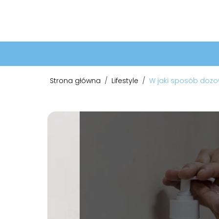
Strona główna
/
Lifestyle
/
W jaki sposób dozo