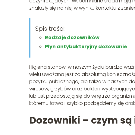
dezynfekujących. Wspomniane środki mają na 
znalazły się na niej w wyniku kontaktu z zan
Spis treści:
Rodzaje dozowników
Płyn antybakteryjny dozowanie
Higiena stanowi w naszym życiu bardzo ważn
wielu uważana jest za absolutną konieczność
pożytku publicznego, ale także w naszych d
wirusów, grzybów oraz bakterii występującyc
lub ust przedostają się do wnętrza organiz
któremu łatwo i szybko pozbędziemy się dro
Dozowniki – czym są 