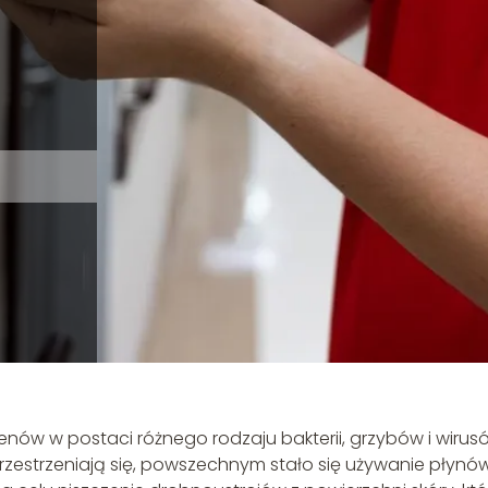
ów w postaci różnego rodzaju bakterii, grzybów i wirus
przestrzeniają się, powszechnym stało się używanie płynó