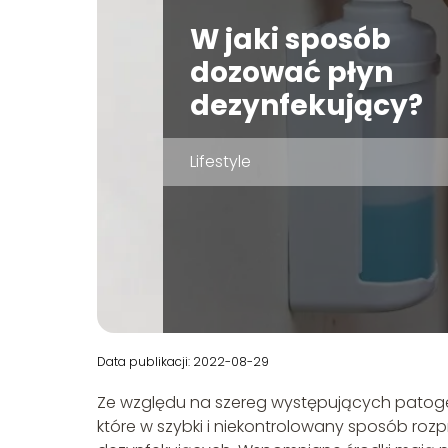
W jaki sposób
dozować płyn
dezynfekujący?
Lifestyle
Data publikacji: 2022-08-29
Ze względu na szereg występujących patogen
które w szybki i niekontrolowany sposób roz