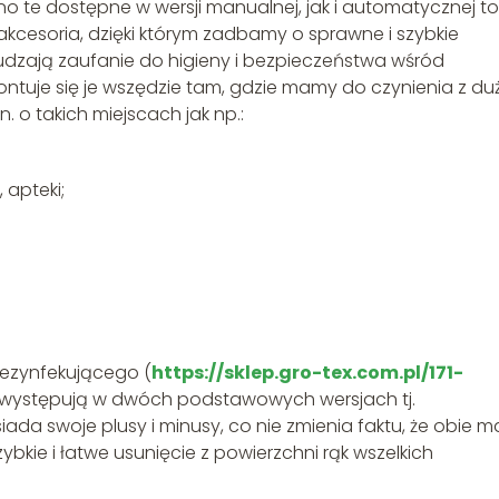
 te dostępne w wersji manualnej, jak i automatycznej to
cesoria, dzięki którym zadbamy o sprawne i szybkie
udzają zaufanie do higieny i bezpieczeństwa wśród
ntuje się je wszędzie tam, gdzie mamy do czynienia z d
o takich miejscach jak np.:
 apteki;
ezynfekującego (
https://sklep.gro-tex.com.pl/171-
, występują w dwóch podstawowych wersjach tj.
ada swoje plusy i minusy, co nie zmienia faktu, że obie m
bkie i łatwe usunięcie z powierzchni rąk wszelkich