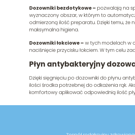
Dozowniki bezdotykowe –
pozwalają na sp
wyznaczony obszar, w którym to automatyczn
odmierzoną ilość preparatu. Dzięki temu, że
maksymalna higiena.
Dozowniki łokciowe –
w tych modelach w ce
naciśnięcie przycisku łokciem. W tym celu z
Płyn antybakteryjny dozow
Dzięki sięgnięciu po dozowniki do płynu ant
ilości środka potrzebnej do odkażenia rąk. 
komfortowy aplikować odpowiednią ilość pł
Zespół redakcyjny zdrowienaco