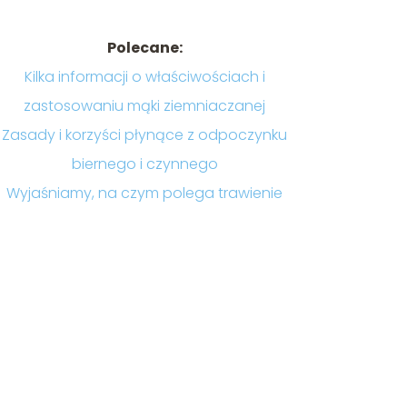
Polecane:
Kilka informacji o właściwościach i
zastosowaniu mąki ziemniaczanej
Zasady i korzyści płynące z odpoczynku
biernego i czynnego
Wyjaśniamy, na czym polega trawienie