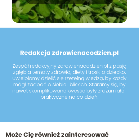
Redakcja zdrowienacodzien.pl
Zespół redakcyjny zdrowienacodzien.pl z pasją
zgłębia tematy zdrowia, diety i troski o dziecko.
Uwielbiamy dzielić się rzetelną wiedzą, by każdy
mógł zadbać o siebie i bliskich. Staramy się, by
nawet skomplikowane kwestie były zrozumiałe i
praktyczne na co dzień.
Może Cię również zainteresować