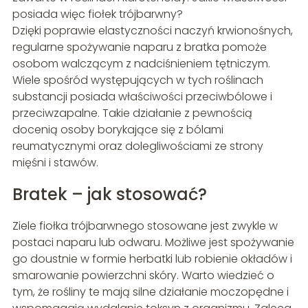
posiada więc fiołek trójbarwny?
Dzięki poprawie elastyczności naczyń krwionośnych,
regularne spożywanie naparu z bratka pomoże
osobom walczącym z nadciśnieniem tętniczym.
Wiele spośród występujących w tych roślinach
substancji posiada właściwości przeciwbólowe i
przeciwzapalne. Takie działanie z pewnością
docenią osoby borykające się z bólami
reumatycznymi oraz dolegliwościami ze strony
mięśni i stawów.
Bratek – jak stosować?
Ziele fiołka trójbarwnego stosowane jest zwykle w
postaci naparu lub odwaru. Możliwe jest spożywanie
go doustnie w formie herbatki lub robienie okładów i
smarowanie powierzchni skóry. Warto wiedzieć o
tym, że rośliny te mają silne działanie moczopędne i