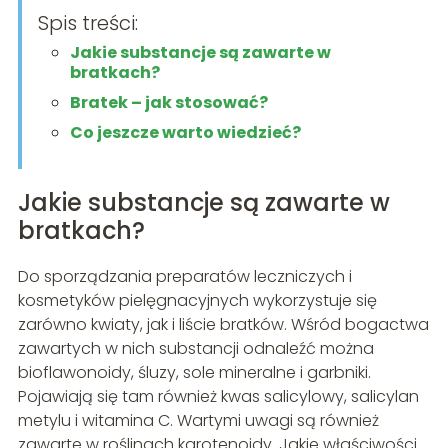
Spis treści:
Jakie substancje są zawarte w
bratkach?
Bratek – jak stosować?
Co jeszcze warto wiedzieć?
Jakie substancje są zawarte w
bratkach?
Do sporządzania preparatów leczniczych i
kosmetyków pielęgnacyjnych wykorzystuje się
zarówno kwiaty, jak i liście bratków. Wśród bogactwa
zawartych w nich substancji odnaleźć można
bioflawonoidy, śluzy, sole mineralne i garbniki.
Pojawiają się tam również kwas salicylowy, salicylan
metylu i witamina C. Wartymi uwagi są również
zawarte w roślinach karotenoidy. Jakie właściwości