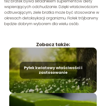
też bratek bywa składnikiem suplementów diety
wspierających odchudzanie. Dzięki właściwościom
odtruwającym, ziele bratka może być stosowane w
okresach detoksykacji organizmu. Fiołek trójbarwny
będzie dobrym wyborem dla wielu osób.
Zobacz także:
Pyłek kwiatowy właściwości i
zastosowanie