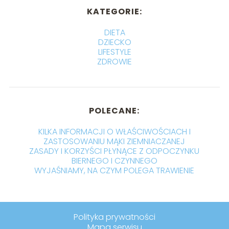
KATEGORIE:
DIETA
DZIECKO
LIFESTYLE
ZDROWIE
POLECANE:
KILKA INFORMACJI O WŁAŚCIWOŚCIACH I
ZASTOSOWANIU MĄKI ZIEMNIACZANEJ
ZASADY I KORZYŚCI PŁYNĄCE Z ODPOCZYNKU
BIERNEGO I CZYNNEGO
WYJAŚNIAMY, NA CZYM POLEGA TRAWIENIE
Polityka prywatności
Mapa serwisu