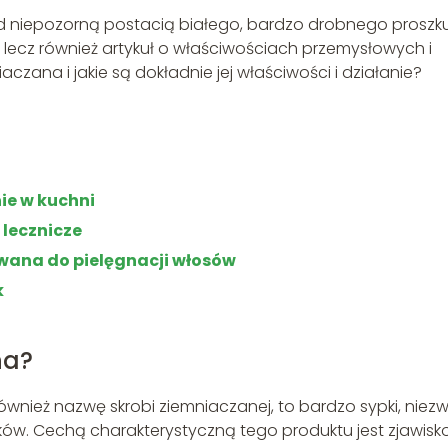
od niepozorną postacią białego, bardzo drobnego proszk
, lecz również artykuł o właściwościach przemysłowych i
czana i jakie są dokładnie jej właściwości i działanie?
e w kuchni
 lecznicze
ana do pielęgnacji włosów
k
na?
wnież nazwę skrobi ziemniaczanej, to bardzo sypki, niezw
iaków. Cechą charakterystyczną tego produktu jest zjawisk