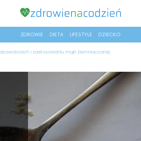
ZDROWIE
DIETA
LIFESTYLE
DZIECKO
właściwościach i zastosowaniu mąki ziemniaczanej