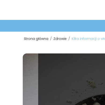
Strona główna
/
Zdrowie
/
Kilka informacji o 