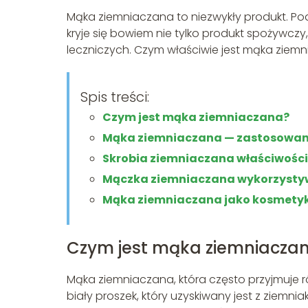
Mąka ziemniaczana to niezwykły produkt. P
kryje się bowiem nie tylko produkt spożywczy
leczniczych. Czym właściwie jest mąka ziemnia
Spis treści:
Czym jest mąka ziemniaczana?
Mąka ziemniaczana — zastosowani
Skrobia ziemniaczana właściwości
Mączka ziemniaczana wykorzystyw
Mąka ziemniaczana jako kosmety
Czym jest mąka ziemniacza
Mąka ziemniaczana, która często przyjmuje ró
biały proszek, który uzyskiwany jest z ziemn