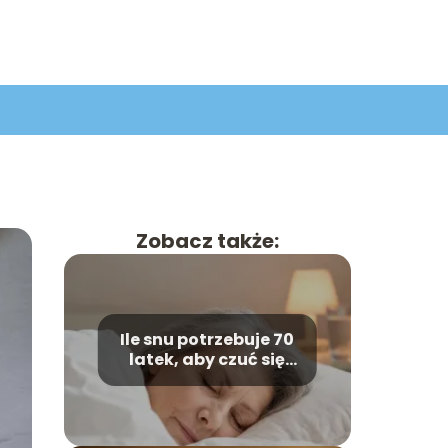
Zobacz także:
Ile snu potrzebuje 70
latek, aby czuć się
wypoczęta?