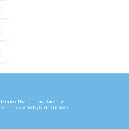
ziecko. Uwielbiamy dzielić się
kowane kwestie były zrozumiałe i