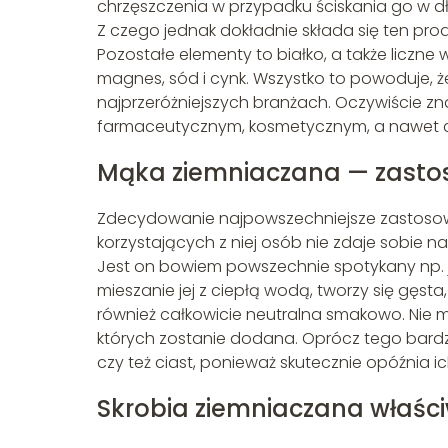
chrzęszczenia w przypadku ściskania go w d
Z czego jednak dokładnie składa się ten pro
Pozostałe elementy to białko, a także liczne w
magnes, sód i cynk. Wszystko to powoduje, 
najprzeróżniejszych branżach. Oczywiście z
farmaceutycznym, kosmetycznym, a nawet c
Mąka ziemniaczana — zasto
Zdecydowanie najpowszechniejsze zastosowa
korzystających z niej osób nie zdaje sobie n
Jest on bowiem powszechnie spotykany np. j
mieszanie jej z ciepłą wodą, tworzy się gęsta, 
również całkowicie neutralna smakowo. Nie
których zostanie dodana. Oprócz tego bar
czy też ciast, ponieważ skutecznie opóźnia ich
Skrobia ziemniaczana właści