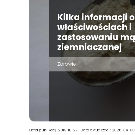
Kilka informacji o
właściwościach i
zastosowaniu mą
ziemniaczanej
Zdrowie
Data publikacji: 2019-10-27
Data aktualizacji: 2026-04-08