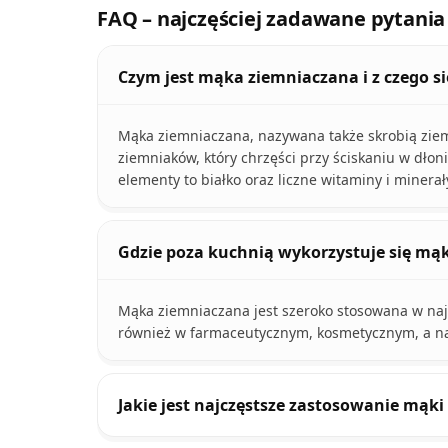
FAQ – najczęściej zadawane pytania
Czym jest mąka ziemniaczana i z czego si
Mąka ziemniaczana, nazywana także skrobią ziemn
ziemniaków, który chrzęści przy ściskaniu w dłon
elementy to białko oraz liczne witaminy i minerał
Gdzie poza kuchnią wykorzystuje się mą
Mąka ziemniaczana jest szeroko stosowana w naj
również w farmaceutycznym, kosmetycznym, a n
Jakie jest najczęstsze zastosowanie mąk