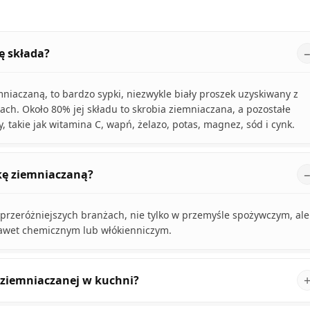
ę składa?
iaczaną, to bardzo sypki, niezwykle biały proszek uzyskiwany z
iach. Około 80% jej składu to skrobia ziemniaczana, a pozostałe
y, takie jak witamina C, wapń, żelazo, potas, magnez, sód i cynk.
kę ziemniaczaną?
przeróżniejszych branżach, nie tylko w przemyśle spożywczym, ale
awet chemicznym lub włókienniczym.
i ziemniaczanej w kuchni?