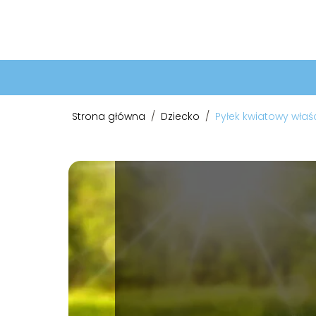
Strona główna
/
Dziecko
/
Pyłek kwiatowy właś