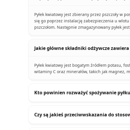
Pyłek kwiatowy jest zbierany przez pszczoły w p
się go poprzez instalację zabezpieczenia u wlot
pszczołom. Następnie zmagazynowany pyłek jest
Jakie główne składniki odżywcze zawiera
Pyłek kwiatowy jest bogatym źródłem potasu, fos
witaminy C oraz minerałów, takich jak magnez, m
Kto powinien rozważyć spożywanie pyłk
Czy są jakieś przeciwwskazania do stos