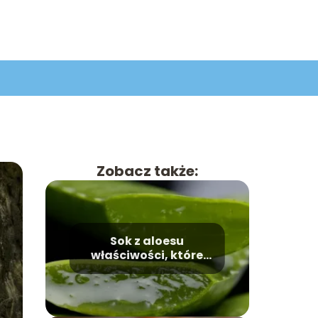
Zobacz także:
Sok z aloesu
właściwości, które
warto znać