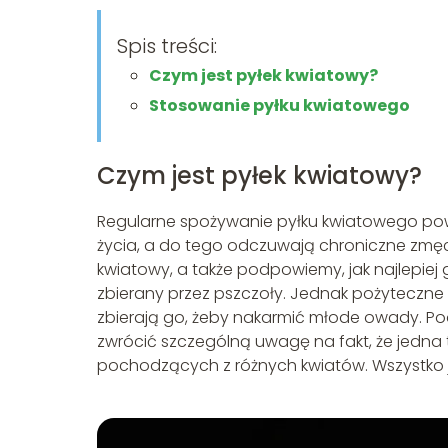
Spis treści:
Czym jest pyłek kwiatowy?
Stosowanie pyłku kwiatowego
Czym jest pyłek kwiatowy?
Regularne spożywanie pyłku kwiatowego powin
życia, a do tego odczuwają chroniczne zmęcz
kwiatowy, a także podpowiemy, jak najlepiej
zbierany przez pszczoły. Jednak pożyteczne 
zbierają go, żeby nakarmić młode owady. Pod
zwrócić szczególną uwagę na fakt, że jedna t
pochodzących z różnych kwiatów. Wszystko je