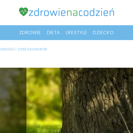
ZDROWIE
DIETA
LIFESTYLE
DZIECKO
ciwości i zastosowanie