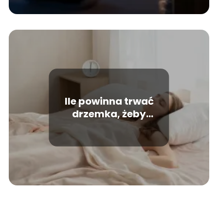
Ile powinna trwać
drzemka, żeby
naprawdę odpocząć?