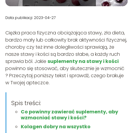
Data publikacji: 2023-04-27
Ciężka praca fizyczna obciążająca stawy, zła dieta,
bardzo mały lub całkowity brak aktywności fizycznej,
choroby czy też inne dolegliwości sprawiają, że
nasze stawy i kości są bardzo słabe, a każdy ruch
sprawia ból. Jakie
suplementy na stawy i kości
powinno się stosować, aby skutecznie je wzmocnić
? Przeczytaj poniższy tekst i sprawdź, czego brakuje
w Twojej apteczce.
Spis treści:
Co powinny zawierać suplementy, aby
wzmacniać stawy i kości?
Kolagen dobry na wszystko