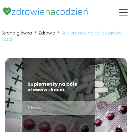
Strona główna
/
Zdrowie
/
Suplementy na bóle stawów i
kości
Suplementy na bóle
stawów i kości
Zdrowie