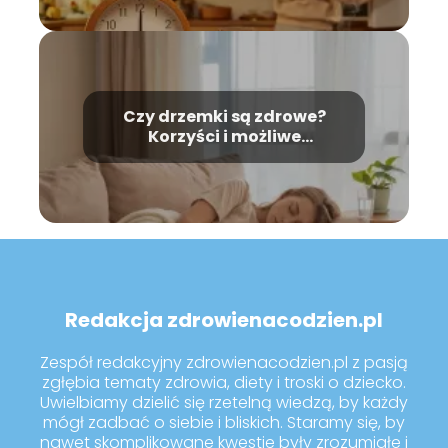
Czy drzemki są zdrowe?
Korzyści i możliwe
zagrożenia
Redakcja zdrowienacodzien.pl
Zespół redakcyjny zdrowienacodzien.pl z pasją
zgłębia tematy zdrowia, diety i troski o dziecko.
Uwielbiamy dzielić się rzetelną wiedzą, by każdy
mógł zadbać o siebie i bliskich. Staramy się, by
nawet skomplikowane kwestie były zrozumiałe i