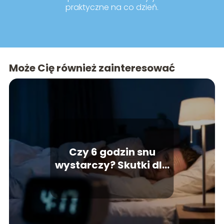
praktyczne na co dzień.
Może Cię również zainteresować
Czy 6 godzin snu
wystarczy? Skutki dla
zdrowia i koncentracji