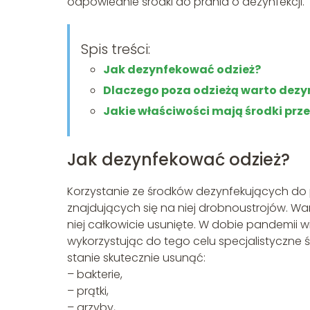
odpowiednie środki do prania o dezynfekcji.
Spis treści:
Jak dezynfekować odzież?
Dlaczego poza odzieżą warto dezy
Jakie właściwości mają środki prz
Jak dezynfekować odzież?
Korzystanie ze środków dezynfekujących do 
znajdujących się na niej drobnoustrojów. Wa
niej całkowicie usunięte. W dobie pandemii w
wykorzystując do tego celu specjalistyczne ś
stanie skutecznie usunąć:
– bakterie,
– prątki,
– grzyby,