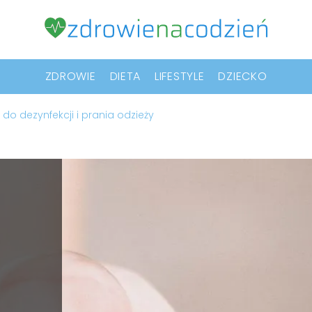
ZDROWIE
DIETA
LIFESTYLE
DZIECKO
 do dezynfekcji i prania odzieży