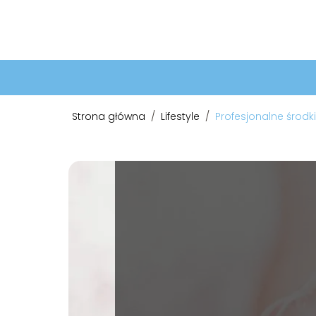
Strona główna
/
Lifestyle
/
Profesjonalne środki