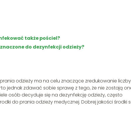
nfekować także pościel?
eznaczone do dezynfekcji odzieży?
prania odzieży ma na celu znaczące zredukowanie liczby
rto jednak zdawać sobie sprawę z tego, że nie zostają on
iele osób decyduje się na dezynfekcję odzieży, często
rodki do prania odzieży medycznej. Dobrej jakości środki 