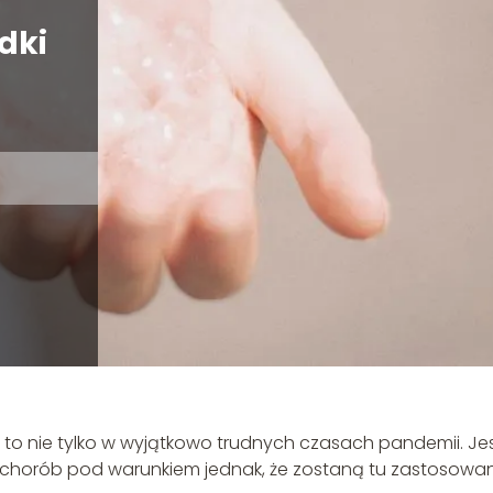
dki
i to nie tylko w wyjątkowo trudnych czasach pandemii. Jes
 chorób pod warunkiem jednak, że zostaną tu zastosowa