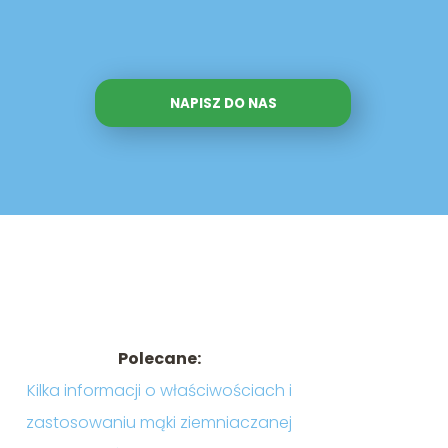
NAPISZ DO NAS
Polecane:
Kilka informacji o właściwościach i
zastosowaniu mąki ziemniaczanej