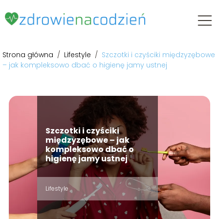
Strona główna
/
Lifestyle
/
Szczotki i czyściki międzyzębowe
– jak kompleksowo dbać o higienę jamy ustnej
Szczotki i czyściki
międzyzębowe – jak
kompleksowo dbać o
higienę jamy ustnej
Lifestyle