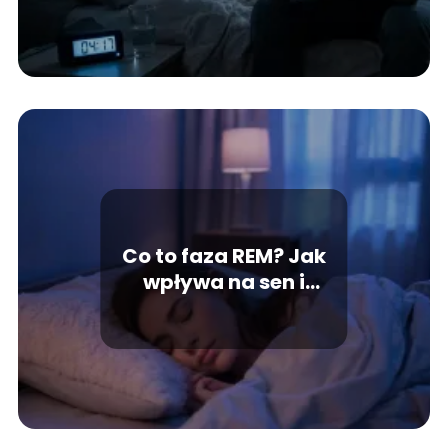
Co to faza REM? Jak
wpływa na sen i
regenerację?