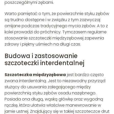
poszczególnymi zębami.
Warto pamiętać o tym, że powierzchnie styku zębów
są trudno dostępne i w związku z tym zazwyczaj
omijane podczas tradycyjnego mycia zębów. A to z
kolei prowadzi do próchnicy. Tymczasem regularne
stosowanie szczoteczki międzyzębowej zapewnia
zdrowy i piękny uśmiech na długi czas.
Budowa i zastosowanie
szczoteczki interdentalnej
Szczoteczka międzyzębowa
jest bardzo często
zwana interdentalną. Jest to niezawodny przyrząd
służący do usuwania zalegającego między
powierzchnią styku zębów osadu nazębnego.
Posiada ona długą, wąską główkę oraz wygodną
rączkę, która ułatwia właściwe manewrowanie w
jamie ustnej. Znajdujący się w takiej szczoteczce drut