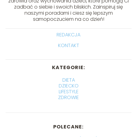
zdrowia oraz wychowania dzieci, które pomogą Ci
zadbać o siebie i swoich bliskich. Zainspiruj się
naszymi poradami i ciesz się lepszym
samopoczuciem na co dzień!
REDAKCJA
KONTAKT
KATEGORIE:
DIETA
DZIECKO
LIFESTYLE
ZDROWIE
POLECANE: