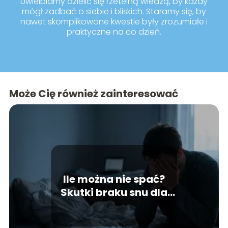
Uwielbiamy dzielić się rzetelną wiedzą, by każdy
mógł zadbać o siebie i bliskich. Staramy się, by
nawet skomplikowane kwestie były zrozumiałe i
praktyczne na co dzień.
Może Cię również zainteresować
Ile można nie spać?
Skutki braku snu dla
organizmu