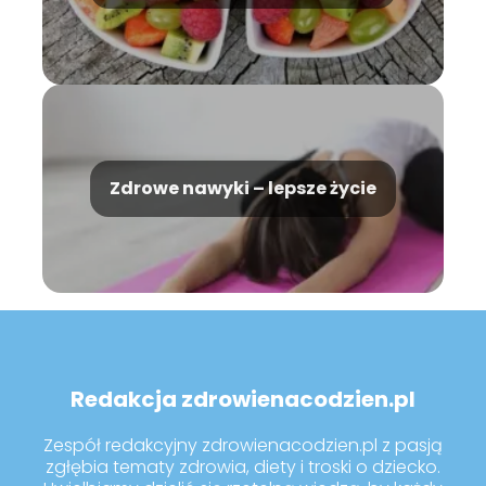
Zdrowe nawyki – lepsze życie
Redakcja zdrowienacodzien.pl
Zespół redakcyjny zdrowienacodzien.pl z pasją
zgłębia tematy zdrowia, diety i troski o dziecko.