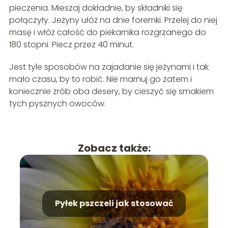
pieczenia. Mieszaj dokładnie, by składniki się
połączyły. Jeżyny ułóż na dnie foremki. Przelej do niej
masę i włóż całość do piekarnika rozgrzanego do
180 stopni. Piecz przez 40 minut.
Jest tyle sposobów na zajadanie się jeżynami i tak
mało czasu, by to robić. Nie marnuj go zatem i
koniecznie zrób oba desery, by cieszyć się smakiem
tych pysznych owoców.
Zobacz także:
Pyłek pszczeli jak stosować