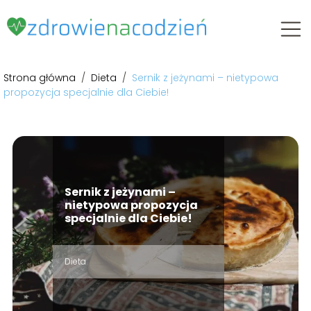
Strona główna
/
Dieta
/
Sernik z jeżynami – nietypowa
propozycja specjalnie dla Ciebie!
Sernik z jeżynami –
nietypowa propozycja
specjalnie dla Ciebie!
Dieta