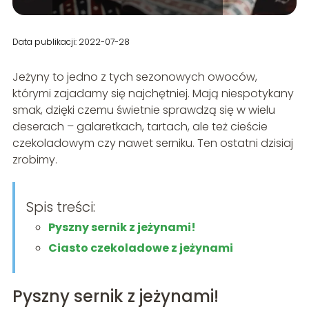
Data publikacji: 2022-07-28
Jeżyny to jedno z tych sezonowych owoców,
którymi zajadamy się najchętniej. Mają niespotykany
smak, dzięki czemu świetnie sprawdzą się w wielu
deserach – galaretkach, tartach, ale też cieście
czekoladowym czy nawet serniku. Ten ostatni dzisiaj
zrobimy.
Spis treści:
Pyszny sernik z jeżynami!
Ciasto czekoladowe z jeżynami
Pyszny sernik z jeżynami!