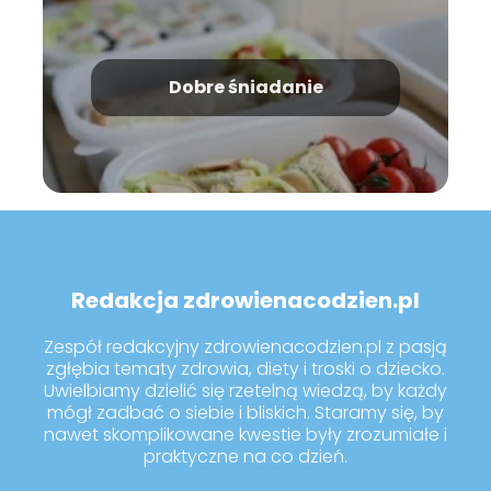
Dobre śniadanie
Redakcja zdrowienacodzien.pl
Zespół redakcyjny zdrowienacodzien.pl z pasją
zgłębia tematy zdrowia, diety i troski o dziecko.
Uwielbiamy dzielić się rzetelną wiedzą, by każdy
mógł zadbać o siebie i bliskich. Staramy się, by
nawet skomplikowane kwestie były zrozumiałe i
praktyczne na co dzień.