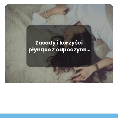
Zasady i korzyści
płynące z odpoczynku
biernego i czynnego