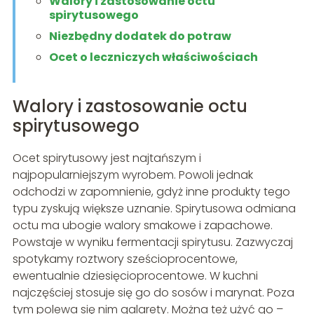
Walory i zastosowanie octu
spirytusowego
Niezbędny dodatek do potraw
Ocet o leczniczych właściwościach
Walory i zastosowanie octu
spirytusowego
Ocet spirytusowy jest najtańszym i
najpopularniejszym wyrobem. Powoli jednak
odchodzi w zapomnienie, gdyż inne produkty tego
typu zyskują większe uznanie. Spirytusowa odmiana
octu ma ubogie walory smakowe i zapachowe.
Powstaje w wyniku fermentacji spirytusu. Zazwyczaj
spotykamy roztwory sześcioprocentowe,
ewentualnie dziesięcioprocentowe. W kuchni
najczęściej stosuje się go do sosów i marynat. Poza
tym polewa się nim galarety. Można też użyć go –