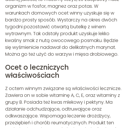
organizm w fosfor, magnez oraz potas. W
warunkach domowych ocet winny uzyskuje się w
bardzo prosty sposób. Wystarczy na okres dwóch
tygodni pozostawić otwartą butelkę z winem
wytrawnym. Tak odstały produkt uzyskuje lekko
kwaśny smak z nutą owocowego posmaku. Będzie
się wyśmienicie nadawał do delikatnych marynat.
Można go też użyć do warzyw i mięsa drobiowego.
Ocet o leczniczych
właściwościach
Z octem winnym związane są właściwości lecznicze.
Zawiera on w sobie witaminę A, C, E, oraz witaminy z
grupy B. Posiada też kwas mlekowy i pektyny. Ma
działanie odchudzające, odtruwające oraz
odkwaszające. Wspomaga leczenie drożdżycy,
przeziębień i chorób reumatycznych. Produkt ten