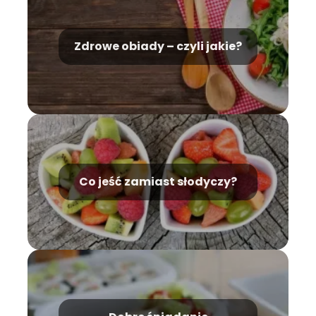
Zdrowe obiady – czyli jakie?
Co jeść zamiast słodyczy?