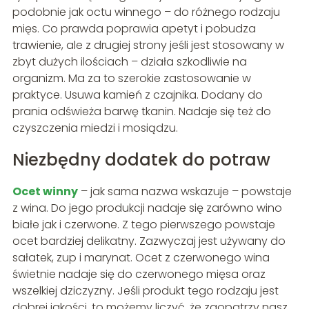
podobnie jak octu winnego – do różnego rodzaju
mięs. Co prawda poprawia apetyt i pobudza
trawienie, ale z drugiej strony jeśli jest stosowany w
zbyt dużych ilościach – działa szkodliwie na
organizm. Ma za to szerokie zastosowanie w
praktyce. Usuwa kamień z czajnika. Dodany do
prania odświeża barwę tkanin. Nadaje się też do
czyszczenia miedzi i mosiądzu.
Niezbędny dodatek do potraw
Ocet winny
– jak sama nazwa wskazuje – powstaje
z wina. Do jego produkcji nadaje się zarówno wino
białe jak i czerwone. Z tego pierwszego powstaje
ocet bardziej delikatny. Zazwyczaj jest używany do
sałatek, zup i marynat. Ocet z czerwonego wina
świetnie nadaje się do czerwonego mięsa oraz
wszelkiej dziczyzny. Jeśli produkt tego rodzaju jest
dobrej jakości, to możemy liczyć, że zaopatrzy nasz