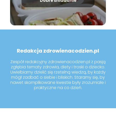
Dobre śniadanie
Redakcja zdrowienacodzien.pl
Zespół redakcyjny zdrowienacodzien.pl z pasją
zgłębia tematy zdrowia, diety i troski o dziecko.
Uwielbiamy dzielić się rzetelną wiedzą, by każdy
mógł zadbać o siebie i bliskich. Staramy się, by
nawet skomplikowane kwestie były zrozumiałe i
praktyczne na co dzień.