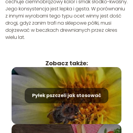
cechuje ciemnobrązowy kolor i smak słodko-kwaśny.
Jego konsystencja jest lepka i gęsta. W porównaniu
z innymi wyrobami tego typu ocet winny jest dość
drogi, gdyż zanim trafi na sklepowe półki, musi
dojrzewać w beczkach drewnianych przez okres
wielu lat.
Zobacz także:
Pyłek pszczeli jak stosować