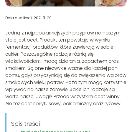
Data publikacji: 2021-11-29
Jedną z najpopularniejszych przypraw na naszym
stole jest ocet. Produkt ten powstaje w wyniku
fermentacji produktów, które zawierają w sobie
cukier. Poszczególne rodzaje różnią się
właściwościami, mocą działania, zapachem oraz
smakiem. Są one niezwykle ważne dla każdej pani
domu, gdyż przyczyniają się do zwiększenia walorów
smakowych wielu potraw. Poza tym mogą korzystnie
wpływać na nasze zdrowie. Jakie ich rodzaje są
warte naszej uwagi? Przede wszystkim ocet winny.
Ale też ocet spirytusowy, balsamiczny oraz ryżowy.
Spis treści: