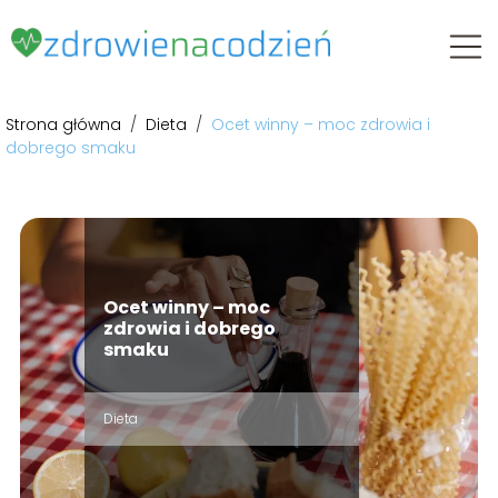
Strona główna
/
Dieta
/
Ocet winny – moc zdrowia i
dobrego smaku
Ocet winny – moc
zdrowia i dobrego
smaku
Dieta