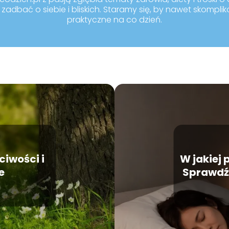
zadbać o siebie i bliskich. Staramy się, by nawet skompli
praktyczne na co dzień.
ciwości i
W jakiej 
e
Sprawdź,