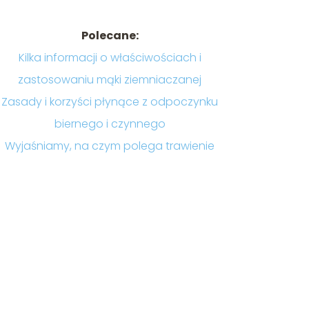
Polecane:
Kilka informacji o właściwościach i
zastosowaniu mąki ziemniaczanej
Zasady i korzyści płynące z odpoczynku
biernego i czynnego
Wyjaśniamy, na czym polega trawienie