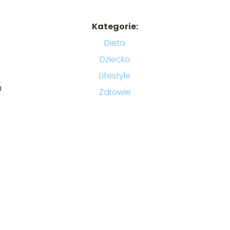
Kategorie:
Dieta
Dziecko
Lifestyle
a
Zdrowie