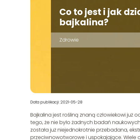
Co to jest i jak dzi
bajkalina?
Zdrowie
Data publikacji: 2021-05-28
Bajkalina jest rośliną znaną człowiekowi już 
tego, że nie było żadnych badań naukowych,
została już niejednokrotnie przebadana, ekstr
przeciwnowotworowe i uspokajające. Wiele osó