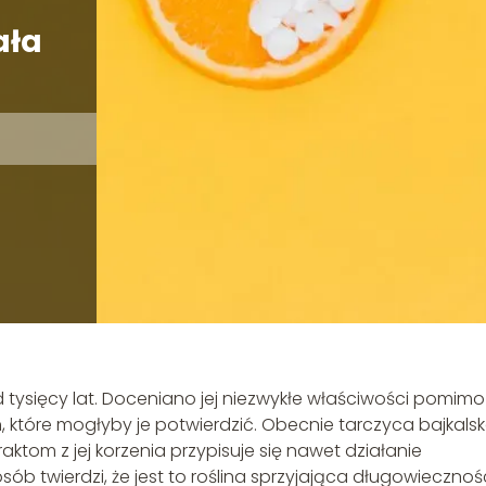
ała
od tysięcy lat. Doceniano jej niezwykłe właściwości pomimo
 które mogłyby je potwierdzić. Obecnie tarczyca bajkals
aktom z jej korzenia przypisuje się nawet działanie
b twierdzi, że jest to roślina sprzyjająca długowiecznośc