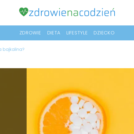
ZDROWIE
DIETA
LIFESTYLE
DZIECKO
ła bajkalina?