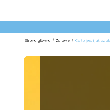
Strona główna
/
Zdrowie
/
Co to jest i jak dzia