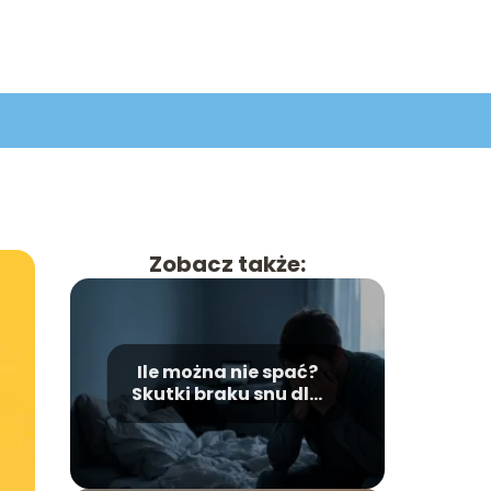
Zobacz także:
Ile można nie spać?
Skutki braku snu dla
organizmu