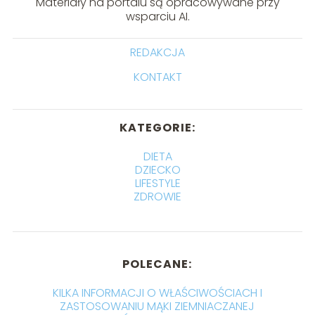
Materiały na portalu są opracowywane przy
wsparciu AI.
REDAKCJA
KONTAKT
KATEGORIE:
DIETA
DZIECKO
LIFESTYLE
ZDROWIE
POLECANE:
KILKA INFORMACJI O WŁAŚCIWOŚCIACH I
ZASTOSOWANIU MĄKI ZIEMNIACZANEJ