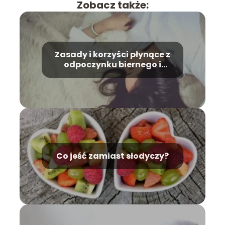
Zobacz także:
Zasady i korzyści płynące z
odpoczynku biernego i
czynnego
Co jeść zamiast słodyczy?