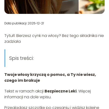
Data publikacji: 2025-12-21
Tytuł1: Bierzesz cynk na włosy? Bez tego składnika nie
zadziała
Spis treści:
Twoje włosy krzyczą o pomoc, a Ty nie wiesz,
czego im brakuje
Tekst w ramach akcji
Bezpieczne Leki
. Więcej
informacji na dole wpisu.
Przeglądasz szczotkę po czesaniu i widzisz kolejne