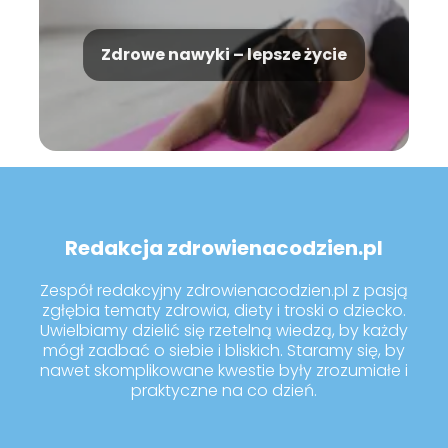
Zdrowe nawyki – lepsze życie
Redakcja zdrowienacodzien.pl
Zespół redakcyjny zdrowienacodzien.pl z pasją
zgłębia tematy zdrowia, diety i troski o dziecko.
Uwielbiamy dzielić się rzetelną wiedzą, by każdy
mógł zadbać o siebie i bliskich. Staramy się, by
nawet skomplikowane kwestie były zrozumiałe i
praktyczne na co dzień.