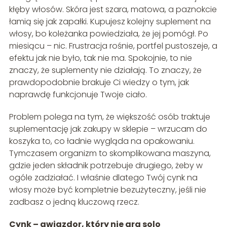
kłęby włosów. Skóra jest szara, matowa, a paznokcie
łamią się jak zapałki. Kupujesz kolejny suplement na
włosy, bo koleżanka powiedziała, że jej pomógł. Po
miesiącu – nic. Frustracja rośnie, portfel pustoszeje, a
efektu jak nie było, tak nie ma. Spokojnie, to nie
znaczy, że suplementy nie działają. To znaczy, że
prawdopodobnie brakuje Ci wiedzy o tym, jak
naprawdę funkcjonuje Twoje ciało.
Problem polega na tym, że większość osób traktuje
suplementację jak zakupy w sklepie – wrzucam do
koszyka to, co ładnie wygląda na opakowaniu.
Tymczasem organizm to skomplikowana maszyna,
gdzie jeden składnik potrzebuje drugiego, żeby w
ogóle zadziałać. I właśnie dlatego Twój cynk na
włosy może być kompletnie bezużyteczny, jeśli nie
zadbasz o jedną kluczową rzecz.
Cynk – gwiazdor, który nie gra solo