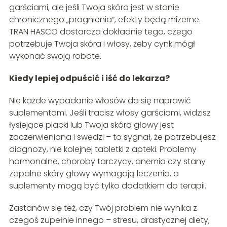
garściami, ale jeśli Twoja skóra jest w stanie
chronicznego „pragnienia”, efekty będą mizerne.
TRAN HASCO dostarcza dokładnie tego, czego
potrzebuje Twoja skóra i włosy, żeby cynk mógł
wykonać swoją robotę.
Kiedy lepiej odpuścić i iść do lekarza?
Nie każde wypadanie włosów da się naprawić
suplementami. Jeśli tracisz włosy garściami, widzisz
łysiejące placki lub Twoja skóra głowy jest
zaczerwieniona i swędzi – to sygnał, że potrzebujesz
diagnozy, nie kolejnej tabletki z apteki. Problemy
hormonalne, choroby tarczycy, anemia czy stany
zapalne skóry głowy wymagają leczenia, a
suplementy mogą być tylko dodatkiem do terapii.
Zastanów się też, czy Twój problem nie wynika z
czegoś zupełnie innego – stresu, drastycznej diety,