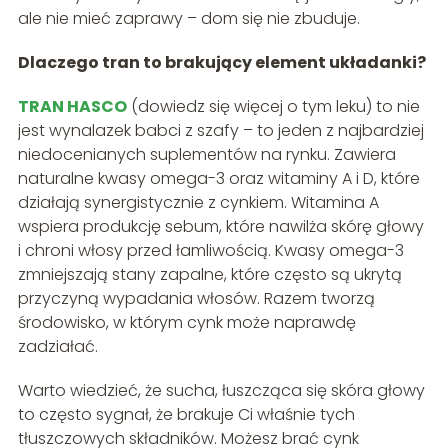
ale nie mieć zaprawy – dom się nie zbuduje.
Dlaczego tran to brakujący element układanki?
TRAN HASCO
(dowiedz się więcej o tym leku) to nie
jest wynalazek babci z szafy – to jeden z najbardziej
niedocenianych suplementów na rynku. Zawiera
naturalne kwasy omega-3 oraz witaminy A i D, które
działają synergistycznie z cynkiem. Witamina A
wspiera produkcję sebum, które nawilża skórę głowy
i chroni włosy przed łamliwością. Kwasy omega-3
zmniejszają stany zapalne, które często są ukrytą
przyczyną wypadania włosów. Razem tworzą
środowisko, w którym cynk może naprawdę
zadziałać.
Warto wiedzieć, że sucha, łuszcząca się skóra głowy
to często sygnał, że brakuje Ci właśnie tych
tłuszczowych składników. Możesz brać cynk