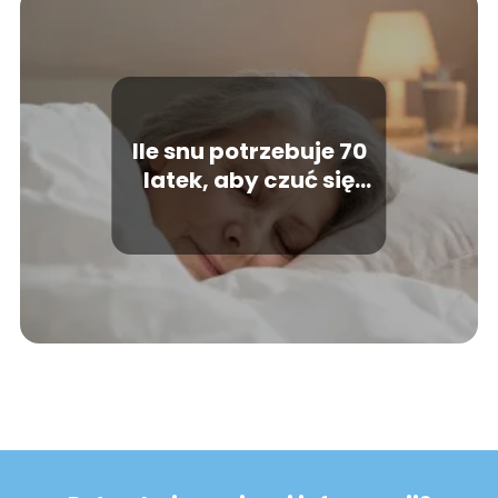
Ile snu potrzebuje 70
latek, aby czuć się
wypoczęta?