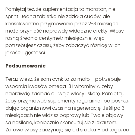
Pamiętaj też, że suplementacja to maraton, nie
sprint. Jedna tabletka nie zdziała cudów, ale
konsekwentne przyjmowanie przez 2-3 miesiące
może przynieść naprawdę widoczne efekty. Włosy
rosną średnio centymetr miesięcznie, więc
potrzebujesz czasu, żeby zobaczyć różnicę w ich
jakości i gęstości.
Podsumowanie
Teraz wiesz, że sam cynk to za mało – potrzebuje
wsparcia kwasów omega-3 i witaminy A, żeby
naprawdę zadbać o Twoje włosy i skórę. Pamiętaj,
żeby przyjmować suplementy regularnie i po posiłku,
dając organizmowi czas na regenerację. Jeśli po 3
miesiącach nie widzisz poprawy lub Twoje objawy
są nasilone, koniecznie skonsultuj się z lekarzem.
Zdrowe włosy zaczynają się od środka – od tego, co