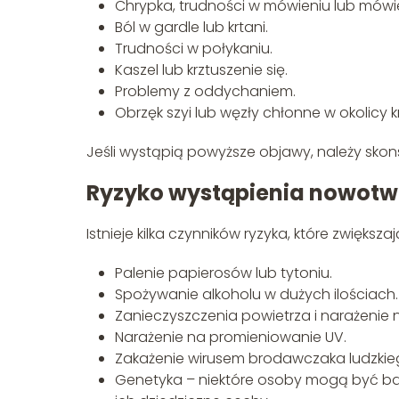
Chrypka, trudności w mówieniu lub mówi
Ból w gardle lub krtani.
Trudności w połykaniu.
Kaszel lub krztuszenie się.
Problemy z oddychaniem.
Obrzęk szyi lub węzły chłonne w okolicy kr
Jeśli wystąpią powyższe objawy, należy skons
Ryzyko wystąpienia nowotw
Istnieje kilka czynników ryzyka, które zwiększ
Palenie papierosów lub tytoniu.
Spożywanie alkoholu w dużych ilościach.
Zanieczyszczenia powietrza i narażenie 
Narażenie na promieniowanie UV.
Zakażenie wirusem brodawczaka ludzkie
Genetyka – niektóre osoby mogą być ba