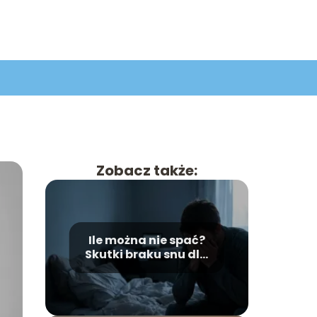
Zobacz także:
Ile można nie spać?
Skutki braku snu dla
organizmu