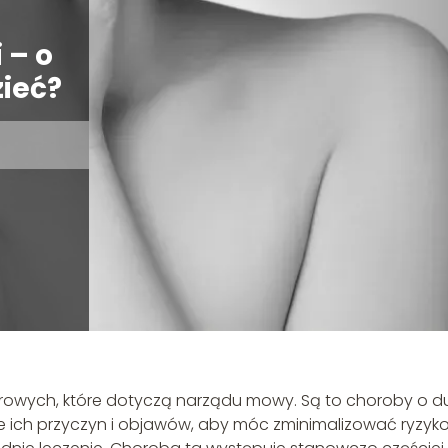
 – o
ieć?
owych, które dotyczą narządu mowy. Są to choroby o du
ie ich przyczyn i objawów, aby móc zminimalizować ryzyko