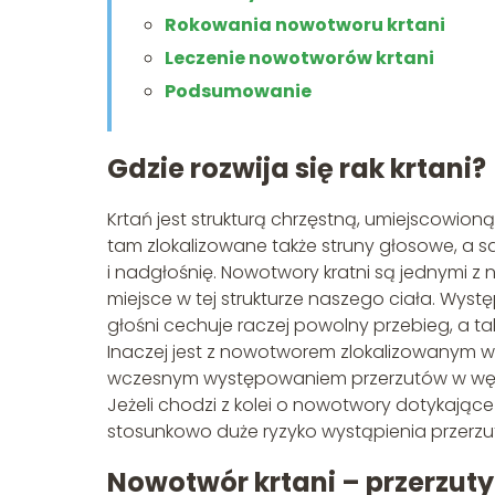
Rokowania nowotworu krtani
Leczenie nowotworów krtani
Podsumowanie
Gdzie rozwija się rak krtani?
Krtań jest strukturą chrzęstną, umiejscowion
tam zlokalizowane także struny głosowe, a sa
i nadgłośnię. Nowotwory kratni są jednymi z
miejsce w tej strukturze naszego ciała. Wyst
głośni cechuje raczej powolny przebieg, a t
Inaczej jest z nowotworem zlokalizowanym w
wczesnym występowaniem przerzutów w węzł
Jeżeli chodzi z kolei o nowotwory dotykając
stosunkowo duże ryzyko wystąpienia przerzu
Nowotwór krtani – przerzuty