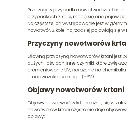
Przerzuty w przypadku nowotworów krtani naj
przypadkach z kolei, mogą się one pojawiać 
Najczęstsze ich występowanie jest w górny
nowotwór. Z kolei najrzadziej pojawiają się w 
Przyczyny nowotworów krta
Główną przyczyną nowotworów krtani jest pa
dużych ilościach. Inne czynniki, które zwięks
promieniowanie UV, narażenie na chemikalia 
brodawczaka ludzkiego (HPV).
Objawy nowotworów krtani
Objawy nowotworów krtani różnią się w zale
nowotworów krtani często nie daje objawów,
objawy: