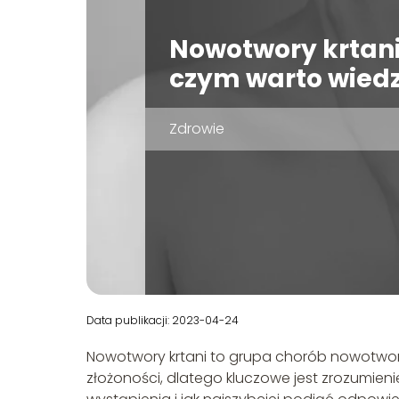
Nowotwory krtani
czym warto wiedz
Zdrowie
Data publikacji: 2023-04-24
Nowotwory krtani to grupa chorób nowotwor
złożoności, dlatego kluczowe jest zrozumien