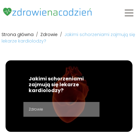
Strona główna
/
Zdrowie
/
Jakimi schorzeniami zajmują się
lekarze kardiolodzy?
Jakimi schorzeniami
zajmują się lekarze
kardiolodzy?
Zdrowie