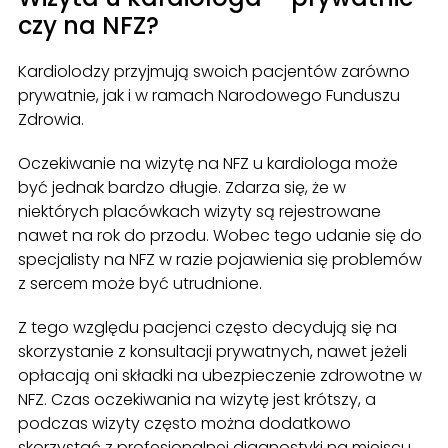
czy na NFZ?
Kardiolodzy przyjmują swoich pacjentów zarówno
prywatnie, jak i w ramach Narodowego Funduszu
Zdrowia.
Oczekiwanie na wizytę na NFZ u kardiologa może
być jednak bardzo długie. Zdarza się, że w
niektórych placówkach wizyty są rejestrowane
nawet na rok do przodu. Wobec tego udanie się do
specjalisty na NFZ w razie pojawienia się problemów
z sercem może być utrudnione.
Z tego względu pacjenci często decydują się na
skorzystanie z konsultacji prywatnych, nawet jeżeli
opłacają oni składki na ubezpieczenie zdrowotne w
NFZ. Czas oczekiwania na wizytę jest krótszy, a
podczas wizyty często można dodatkowo
skorzystać z profesjonalnej diagnostyki na miejscu.