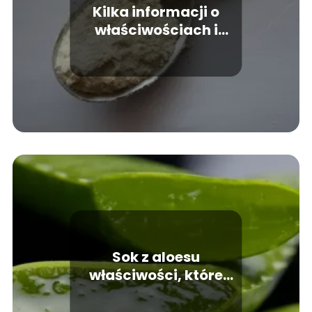
Kilka informacji o
właściwościach i
zastosowaniu mąki
ziemniaczanej
Sok z aloesu
właściwości, które
warto znać