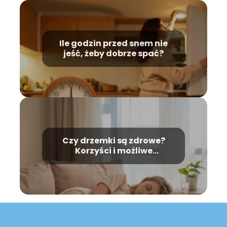
Ile godzin przed snem nie
jeść, żeby dobrze spać?
Czy drzemki są zdrowe?
Korzyści i możliwe
zagrożenia