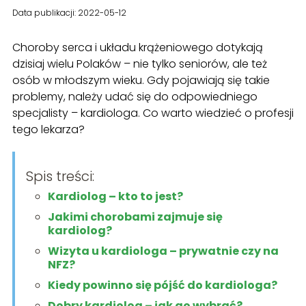
Data publikacji: 2022-05-12
Choroby serca i układu krążeniowego dotykają
dzisiaj wielu Polaków – nie tylko seniorów, ale też
osób w młodszym wieku. Gdy pojawiają się takie
problemy, należy udać się do odpowiedniego
specjalisty – kardiologa. Co warto wiedzieć o profesji
tego lekarza?
Spis treści:
Kardiolog – kto to jest?
Jakimi chorobami zajmuje się
kardiolog?
Wizyta u kardiologa – prywatnie czy na
NFZ?
Kiedy powinno się pójść do kardiologa?
Dobry kardiolog – jak go wybrać?