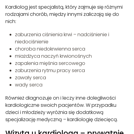
Kardiolog jest specjalistą, który zajmuje się różnymi
rodzajami chorób, między innymi zaliczają się do
nich:
zaburzenia ciśnienia krwi – nadciśnienie i
niedociśnienie
choroba niedokrwienna serca
miażdżyca naczyń krwionośnych
zapalenia mięśnia sercowego
zaburzenia rytmu pracy serca
zawały serca
wady serca
Również diagnozuje on i leczy inne dolegliwości
kardiologiczne swoich pacjentów. W przypadku
dzieci i młodzieży wyróżnia się dodatkową
specjalizację medyczną – kardiologię dziecięcą.
Wizyta u kardiologa – prywatnie