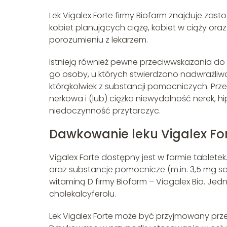
Lek Vigalex Forte firmy Biofarm znajduje zas
kobiet planujących ciążę, kobiet w ciąży oraz
porozumieniu z lekarzem.
Istnieją również pewne przeciwwskazania do
go osoby, u których stwierdzono nadwrażliwo
którąkolwiek z substancji pomocniczych. Prz
nerkowa i (lub) ciężka niewydolność nerek, hip
niedoczynność przytarczyc.
Dawkowanie leku Vigalex Fo
Vigalex Forte dostępny jest w formie tabletek
oraz substancje pomocnicze (m.in. 3,5 mg sa
witaminą D firmy Biofarm – Viagalex Bio. Jedn
cholekalcyferolu.
Lek Vigalex Forte może być przyjmowany prze