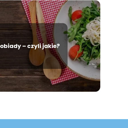
obiady – czyli jakie?