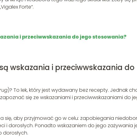
Vigalex Forte”.
skazania i przeciwwskazania do jego stosowania?
e są wskazania i przeciwwskazania do
rug
)? To lek, który jest wydawany bez recepty. Jednak ch
 zapoznać się ze wskazaniami i przeciwwskazaniami do j
ca się, aby przyjmować go w celu: zapobiegania niedobo
ieci i dorosłych. Ponadto wskazaniem do jego zażywania j
 dorosłych.