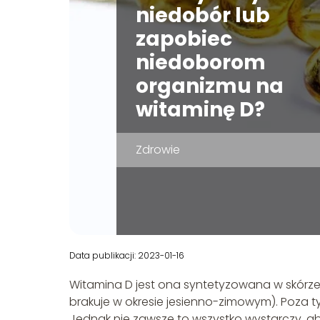
niedobór lub
zapobiec
niedoborom
organizmu na
witaminę D?
Zdrowie
Data publikacji: 2023-01-16
Witamina D jest ona syntetyzowana w skórze
brakuje w okresie jesienno-zimowym). Poza
Jednak nie zawsze to wszystko wystarczy, a