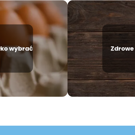
łko wybrać
Zdrowe 