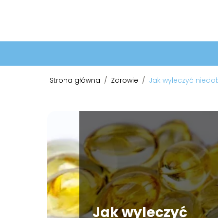
Strona główna
/
Zdrowie
/
Jak wyleczyć niedo
Jak wyleczyć