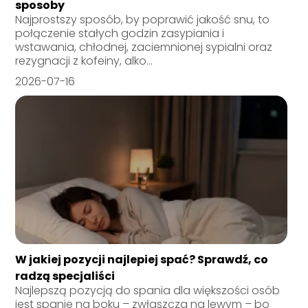
sposoby
Najprostszy sposób, by poprawić jakość snu, to
połączenie stałych godzin zasypiania i
wstawania, chłodnej, zaciemnionej sypialni oraz
rezygnacji z kofeiny, alko...
2026-07-16
W jakiej pozycji najlepiej spać? Sprawdź, co
radzą specjaliści
Najlepszą pozycją do spania dla większości osób
jest spanie na boku – zwłaszcza na lewym – bo