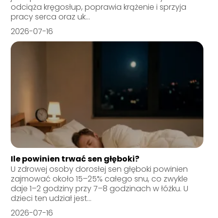
odciąża kręgosłup, poprawia krążenie i sprzyja
pracy serca oraz uk...
2026-07-16
Ile powinien trwać sen głęboki?
U zdrowej osoby dorosłej sen głęboki powinien
zajmować około 15–25% całego snu, co zwykle
daje 1–2 godziny przy 7–8 godzinach w łóżku. U
dzieci ten udział jest...
2026-07-16