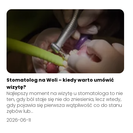
Stomatolog na Woli – kiedy warto umówić
wizytę?
Najlepszy moment na wizytę u stomatologa to nie
ten, gdy ból staje się nie do zniesienia, lecz wtedy,
gdy pojawia się pierwsza wątpliwość co do stanu
zębów lub...
2026-06-11