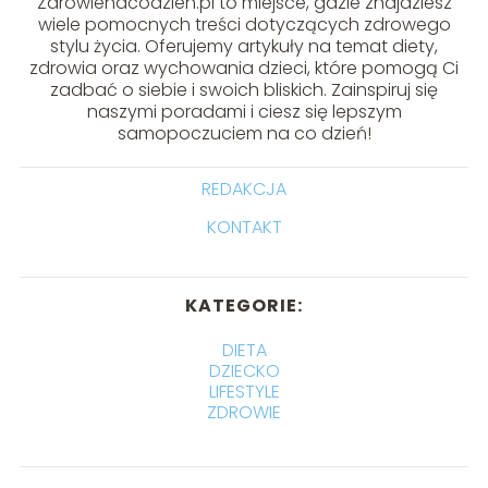
Zdrowienacodzien.pl to miejsce, gdzie znajdziesz
wiele pomocnych treści dotyczących zdrowego
stylu życia. Oferujemy artykuły na temat diety,
zdrowia oraz wychowania dzieci, które pomogą Ci
zadbać o siebie i swoich bliskich. Zainspiruj się
naszymi poradami i ciesz się lepszym
samopoczuciem na co dzień!
REDAKCJA
KONTAKT
KATEGORIE:
DIETA
DZIECKO
LIFESTYLE
ZDROWIE